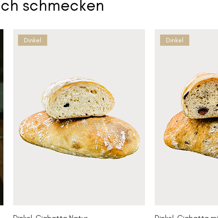
uch schmecken
Dinkel
Dinkel
Dinkel-Ciabatta Natur
Dinkel-Ciabatta mi