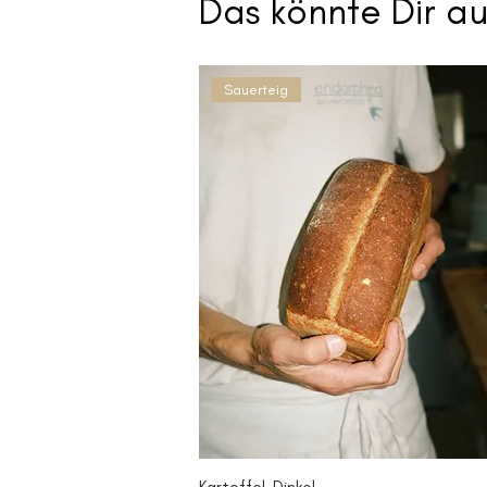
Das könnte Dir a
Sauerteig
Kartoffel-Dinkel