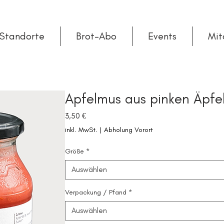
Standorte
Brot-Abo
Events
Mit
Apfelmus aus pinken Äpfe
Preis
3,50 €
inkl. MwSt.
|
Abholung Vorort
Größe
*
Auswählen
Verpackung / Pfand
*
Auswählen