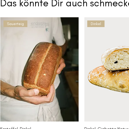
Das könnte Dir auch schmeck
Sauerteig
Dinkel
Kartoffel-Dinkel
Dinkel-Ciabatta Natur