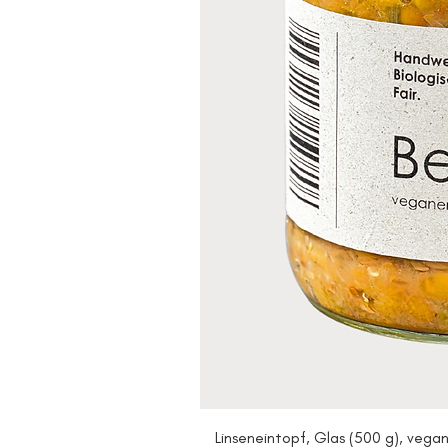
Linseneintopf, Glas (500 g), vega