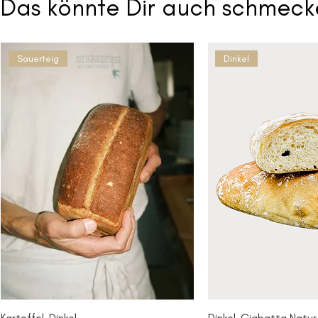
Das könnte Dir auch schmeck
Sauerteig
Dinkel
Kartoffel-Dinkel
Dinkel-Ciabatta Natur