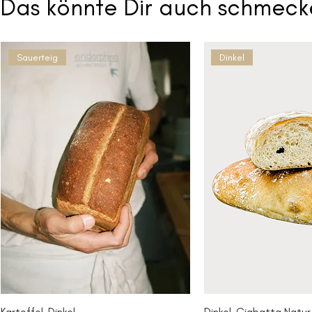
Das könnte Dir auch schmeck
Sauerteig
Dinkel
Kartoffel-Dinkel
Dinkel-Ciabatta Natur