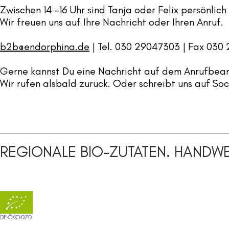
Zwischen 14 -16 Uhr sind Tanja oder Felix persönlich
Wir freuen uns auf Ihre Nachricht oder Ihren Anruf.
b2b@endorphina.de
| Tel. 030 29047303 | Fax 030
Gerne kannst Du eine Nachricht auf dem Anrufbean
Wir rufen alsbald zurück.​ Oder schreibt uns auf So
REGIONALE BIO-ZUTATEN. HANDWE
DE-ÖKO-070