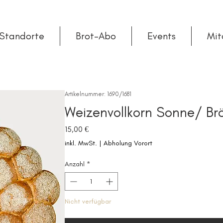
Standorte
Brot-Abo
Events
Mit
Artikelnummer: 1690/1681
Weizenvollkorn Sonne/ Br
Preis
15,00 €
inkl. MwSt.
|
Abholung Vorort
Anzahl
*
Nicht verfügbar