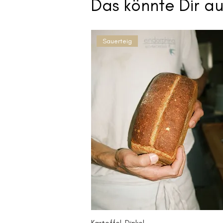
Das könnte Dir a
Sauerteig
Kartoffel-Dinkel