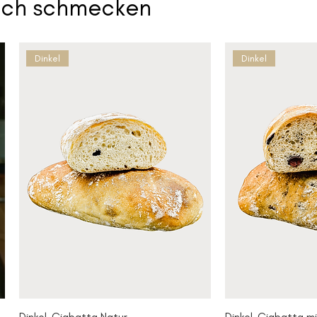
uch schmecken
Dinkel
Dinkel
Dinkel-Ciabatta Natur
Dinkel-Ciabatta mi